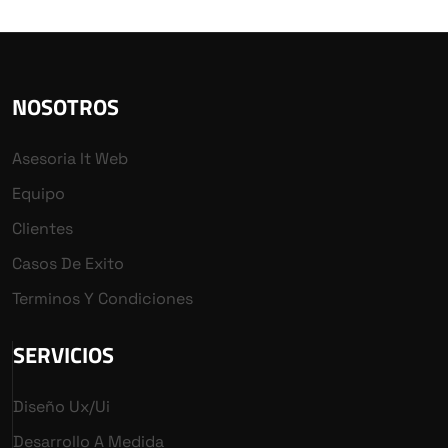
NOSOTROS
Asesoria It Web
Equipo
Clientes
Casos De Exito
Terminos Y Condiciones
SERVICIOS
Diseño Ux/ui
Desarrollo A Medida