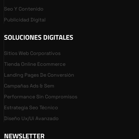
Seo Y Contenido
Publicidad Digital
SOLUCIONES DIGITALES
Sitios Web Corporativos
Tienda Online Ecommerce
Landing Pages De Conversión
Campañas Ads & Sem
Performance Sin Compromisos
Estrategia Seo Técnico
Diseño Ux/ui Avanzado
NEWSLETTER