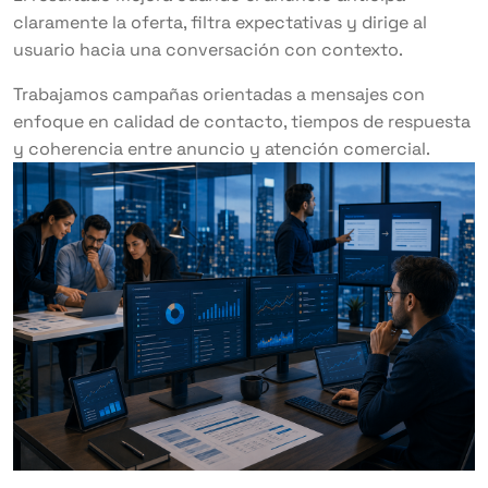
claramente la oferta, filtra expectativas y dirige al
usuario hacia una conversación con contexto.
Trabajamos campañas orientadas a mensajes con
enfoque en calidad de contacto, tiempos de respuesta
y coherencia entre anuncio y atención comercial.