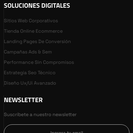
SOLUCIONES DIGITALES
Sitios Web Corporativos
Tienda Online Ecommerce
Landing Pages De Conversión
Campañas Ads & Sem
Performance Sin Compromisos
Estrategia Seo Técnico
Diseño Ux/ui Avanzado
NEWSLETTER
Suscríbete a nuestro newsletter