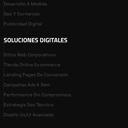
Desarrollo A Medida
Seo Y Contenido
Publicidad Digital
SOLUCIONES DIGITALES
Sitios Web Corporativos
Tienda Online Ecommerce
Landing Pages De Conversión
Campañas Ads & Sem
Performance Sin Compromisos
Estrategia Seo Técnico
Diseño Ux/ui Avanzado