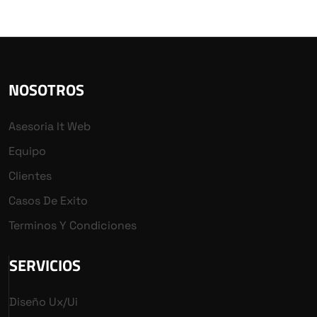
NOSOTROS
Asesoria It Web
Equipo
Clientes
Casos De Exito
Terminos Y Condiciones
SERVICIOS
Diseño Ux/ui