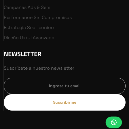
Campañas Ads & Sem
Performance Sin Compromisos
Estrategia Seo Técnico
Diseño Ux/ui Avanzado
NEWSLETTER
Suscríbete a nuestro newsletter
Suscribirme