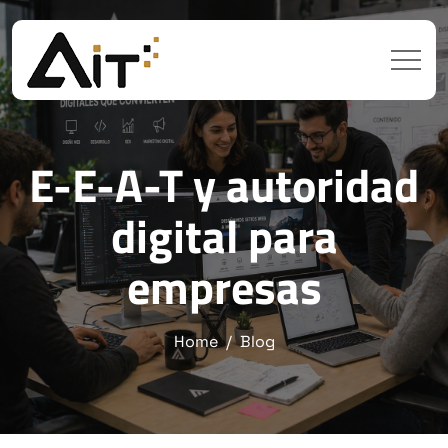
E-E-A-T y autoridad
digital para
empresas
Home
Blog