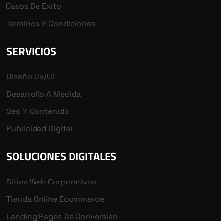
Casos De Exito
Terminos Y Condiciones
SERVICIOS
Diseño Ux/ui
Desarrollo A Medida
Seo Y Contenido
Publicidad Digital
SOLUCIONES DIGITALES
Sitios Web Corporativos
Tienda Online Ecommerce
Landing Pages De Conversión