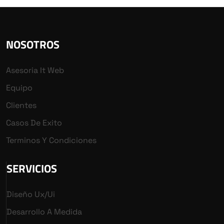
NOSOTROS
Asesoria It Web
Equipo
Clientes
Casos De Exito
Terminos Y Condiciones
SERVICIOS
Diseño Ux/ui
Desarrollo A Medida