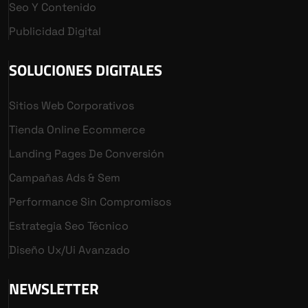
Seo Y Contenido
Publicidad Digital
SOLUCIONES DIGITALES
Sitios Web Corporativos
Tienda Online Ecommerce
Landing Pages De Conversión
Campañas Ads & Sem
Performance Sin Compromisos
Estrategia Seo Técnico
Diseño Ux/ui Avanzado
NEWSLETTER