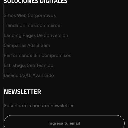
SOLUCIONES DIGITALES
Sitios Web Corporativos
Tienda Online Ecommerce
Landing Pages De Conversión
Campañas Ads & Sem
Performance Sin Compromisos
Estrategia Seo Técnico
Diseño Ux/ui Avanzado
NEWSLETTER
Suscríbete a nuestro newsletter